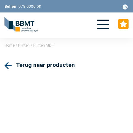
Bellen:
078 6300 011
Home
/
Plinten
/ Plinten MDF
Terug naar producten