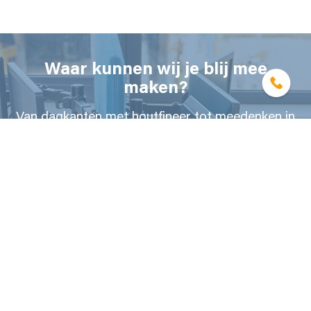
Waar kunnen wij je blij mee
maken?
Van dagkanten met houtfineer tot meedenken in
maatwerk interieurprojecten.
NEEM CONTACT MET ONS OP