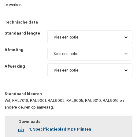
te werken.
Technische data
Standaard lengte
Afmeting
Afwerking
Standaard kleuren
Wit, RAL7016, RAL9001, RAL9003, RAL9005, RAL9010, RAL9016 en
andere kleuren op aanvraag.
Downloads
1. Specificatieblad MDF Plinten