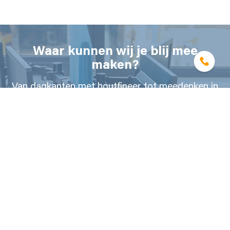
Waar kunnen wij je blij mee
maken?
Van dagkanten met houtfineer tot meedenken in
maatwerk interieurprojecten.
NEEM CONTACT MET ONS OP