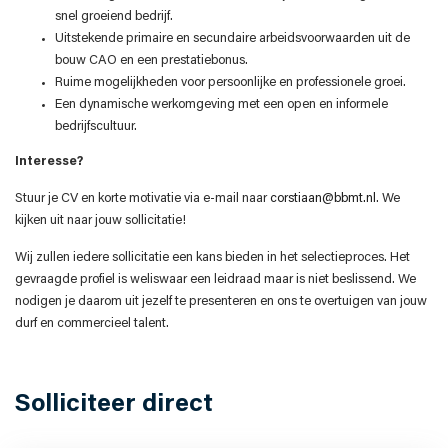
snel groeiend bedrijf.
Uitstekende primaire en secundaire arbeidsvoorwaarden uit de
bouw CAO en een prestatiebonus.
Ruime mogelijkheden voor persoonlijke en professionele groei.
Een dynamische werkomgeving met een open en informele
bedrijfscultuur.
Interesse?
Stuur je CV en korte motivatie via e-mail naar
corstiaan@bbmt.nl
. We
kijken uit naar jouw sollicitatie!
Wij zullen iedere sollicitatie een kans bieden in het selectieproces. Het
gevraagde profiel is weliswaar een leidraad maar is niet beslissend. We
nodigen je daarom uit jezelf te presenteren en ons te overtuigen van jouw
durf en commercieel talent.
Solliciteer direct