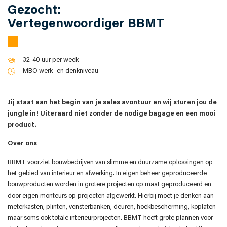
Gezocht:
Vertegenwoordiger BBMT
32-40 uur per week
MBO werk- en denkniveau
Jij staat aan het begin van je sales avontuur en wij sturen jou de
jungle in! Uiteraard niet zonder de nodige bagage en een mooi
product.
Over ons
BBMT voorziet bouwbedrijven van slimme en duurzame oplossingen op
het gebied van interieur en afwerking. In eigen beheer geproduceerde
bouwproducten worden in grotere projecten op maat geproduceerd en
door eigen monteurs op projecten afgewerkt. Hierbij moet je denken aan
meterkasten, plinten, vensterbanken, deuren, hoekbescherming, koplaten
maar soms ook totale interieurprojecten. BBMT heeft grote plannen voor