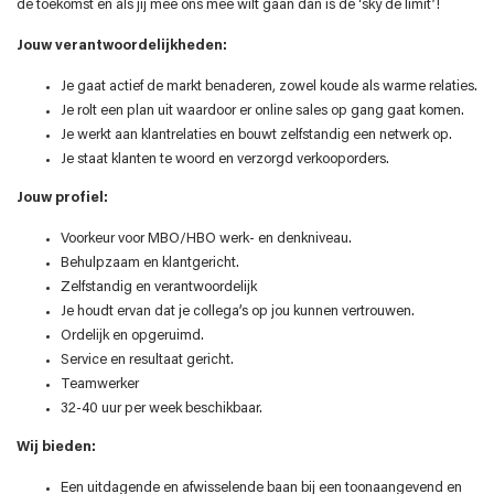
de toekomst en als jij mee ons mee wilt gaan dan is de ‘sky de limit’!
Jouw verantwoordelijkheden:
Je gaat actief de markt benaderen, zowel koude als warme relaties.
Je rolt een plan uit waardoor er online sales op gang gaat komen.
Je werkt aan klantrelaties en bouwt zelfstandig een netwerk op.
Je staat klanten te woord en verzorgd verkooporders.
Jouw profiel:
Voorkeur voor MBO/HBO werk- en denkniveau.
Behulpzaam en klantgericht.
Zelfstandig en verantwoordelijk
Je houdt ervan dat je collega’s op jou kunnen vertrouwen.
Ordelijk en opgeruimd.
Service en resultaat gericht.
Teamwerker
32-40 uur per week beschikbaar.
Wij bieden:
Een uitdagende en afwisselende baan bij een toonaangevend en