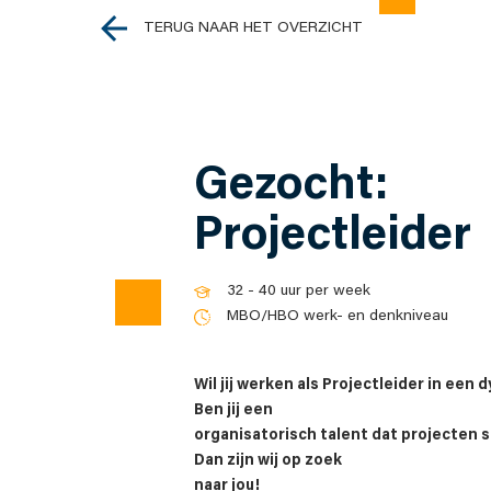
TERUG NAAR HET OVERZICHT
Gezocht:
Projectleider
32 - 40 uur per week
MBO/HBO werk- en denkniveau
Wil jij werken als Projectleider in ee
Ben jij een
organisatorisch talent dat projecten s
Dan zijn wij op zoek
naar jou!