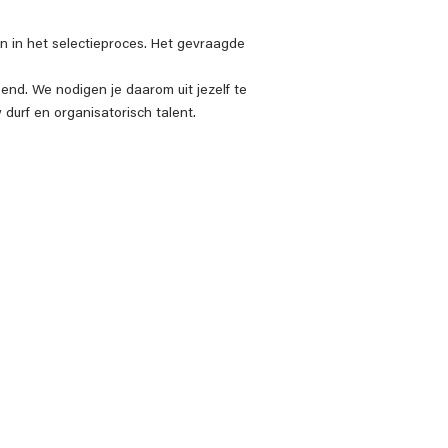
den in het selectieproces. Het gevraagde
send. We nodigen je daarom uit jezelf te
durf en organisatorisch talent.