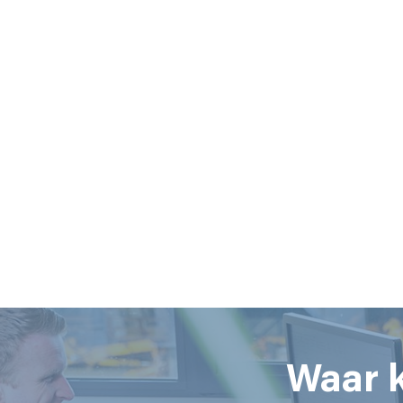
Waar k