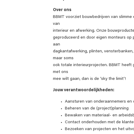
Over ons
BBMT voorziet bouwbedrijven van slimme 
van
interieur en afwerking. Onze bouwproduct
geproduceerd en door eigen monteurs op pr
aan
dagkantafwerking, plinten, vensterbanken,
maar soms
ook totale interieurprojecten. BBMT heeft 
met ons
mee wilt gaan, dan is de ‘sky the limit’!
Jouw verantwoordelijkheden:
Aansturen van onderaannemers en 
Beheren van de (project)planning
Bewaken van materiaal- en arbeids
Contact onderhouden met de klanten
Bezoeken van projecten en het uitvo