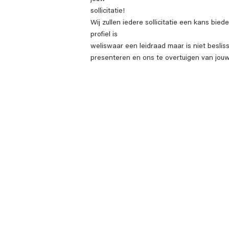
sollicitatie!
Wij zullen iedere sollicitatie een kans bie
profiel is
weliswaar een leidraad maar is niet beslis
presenteren en ons te overtuigen van jouw 