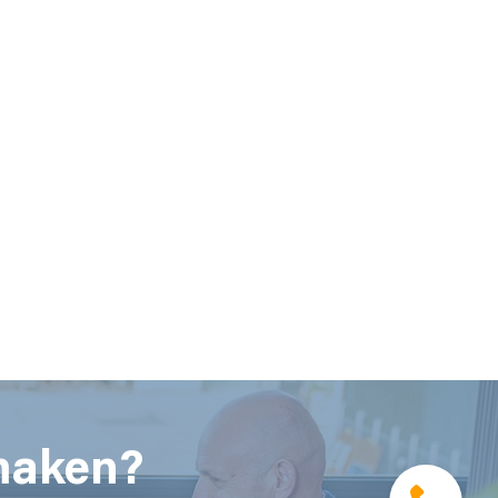
 maken?