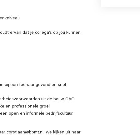
enkniveau
houdt ervan dat je collega’s op jou kunnen
an bij een toonaangevend en snel
e arbeidsvoorwaarden uit de bouw CAO
ke en professionele groei
n open en informele bedrijfscultuur.
aar corstiaan@bbmt.nl. We kijken uit naar