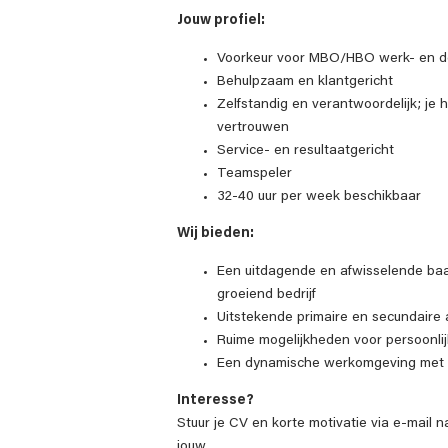
Jouw profiel:
Voorkeur voor MBO/HBO werk- en d
Behulpzaam en klantgericht
Zelfstandig en verantwoordelijk; je 
vertrouwen
Service- en resultaatgericht
Teamspeler
32-40 uur per week beschikbaar
Wij bieden:
Een uitdagende en afwisselende ba
groeiend bedrijf
Uitstekende primaire en secundair
Ruime mogelijkheden voor persoonlij
Een dynamische werkomgeving met ee
Interesse?
Stuur je CV en korte motivatie via e-mail n
jouw