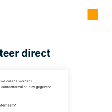
iteer direct
ieuwe collega worden?
t contactformulier jouw gegevens