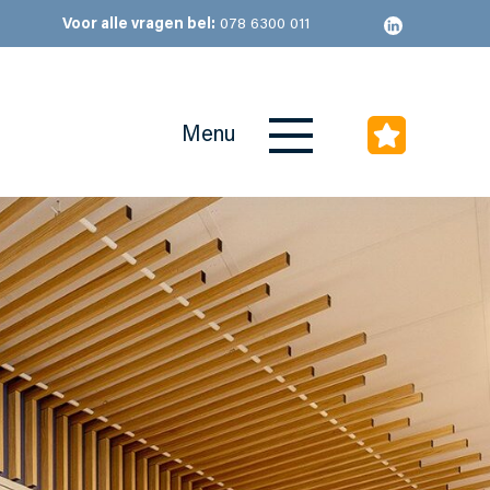
Voor alle vragen bel:
078 6300 011
Menu