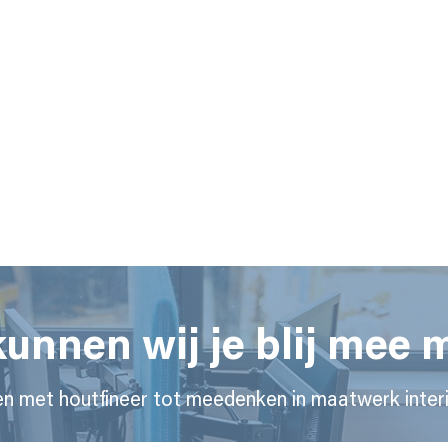
unnen wij je blij mee
n met houtfineer tot meedenken in maatwerk interi