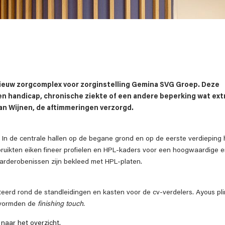
nieuw zorgcomplex voor zorginstelling Gemina SVG Groep. Deze
n handicap, chronische ziekte of een andere beperking wat ext
an Wijnen, de aftimmeringen verzorgd.
 In de centrale hallen op de begane grond en op de eerste verdieping
uikten eiken fineer profielen en HPL-kaders voor een hoogwaardige e
garderobenissen zijn bekleed met HPL-platen.
erd rond de standleidingen en kasten voor de cv-verdelers. Ayous pli
 vormden de
finishing touch
.
 naar het overzicht
.