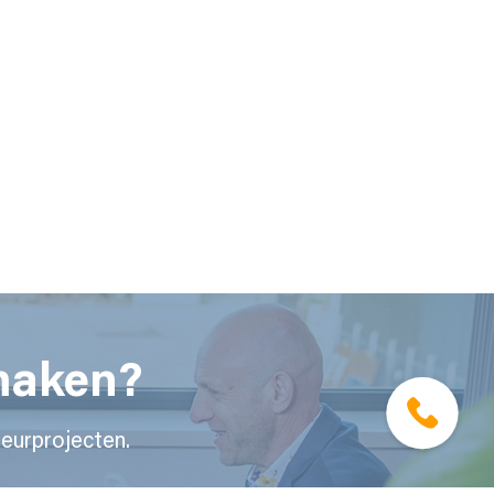
 maken?
eurprojecten.