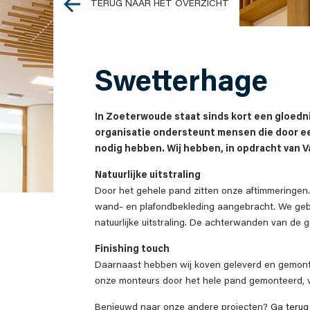
TERUG NAAR HET OVERZICHT
Swetterhage
In Zoeterwoude staat sinds kort een gloed
organisatie ondersteunt mensen die door ee
nodig hebben. Wij hebben, in opdracht van V
Natuurlijke uitstraling
Door het gehele pand zitten onze aftimmeringen.
wand- en plafondbekleding aangebracht. We gebr
natuurlijke uitstraling. De achterwanden van de 
Finishing touch
Daarnaast hebben wij koven geleverd en gemonte
onze monteurs door het hele pand gemonteerd,
Benieuwd naar onze andere projecten?
Ga terug