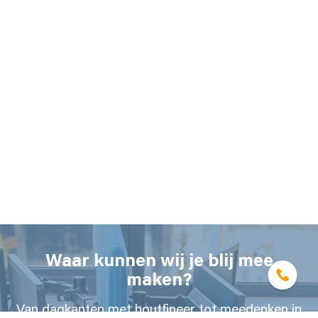
Waar kunnen wij je blij mee
maken?
Van dagkanten met houtfineer tot meedenken in