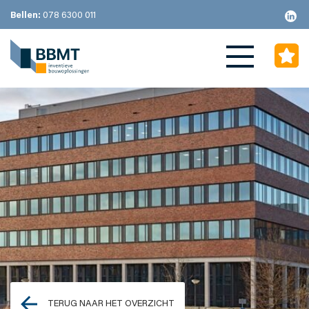
Bellen:
078 6300 011
TERUG NAAR HET OVERZICHT