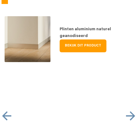
Plinten aluminium naturel
geanodiseerd
BEKIJK DIT PRODUCT