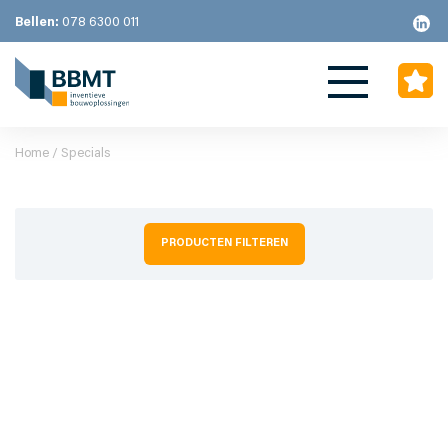
Bellen:
078 6300 011
Home
/ Specials
PRODUCTEN FILTEREN