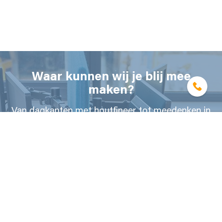
Waar kunnen wij je blij mee
maken?
Van dagkanten met houtfineer tot meedenken in
maatwerk interieurprojecten.
NEEM CONTACT MET ONS OP